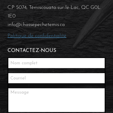
C.P. 5074, Témiscouata-sur-le-Lac, QC G0L
1E0
info@chassepechetemis.ca
Politique de confidentialité
CONTACTEZ-NOUS
Contactez-
nous