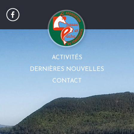
ACTIVITÉS
DERNIÈRES NOUVELLES
CONTACT