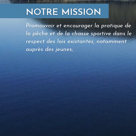
NOTRE MISSION
Promouvoir et encourager la pratique de
la pêche et de la chasse sportive dans le
respect des lois existantes, notamment
auprès des jeunes;