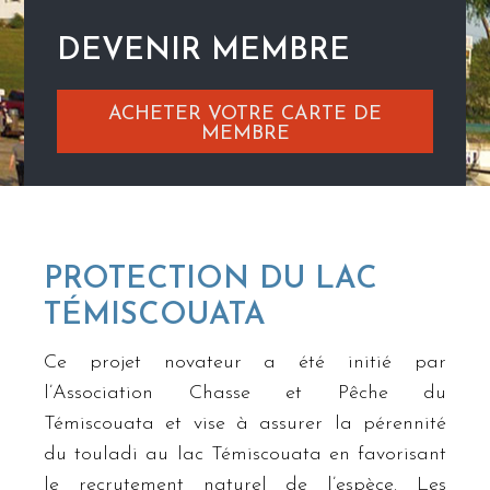
DEVENIR MEMBRE
ACHETER VOTRE CARTE DE
MEMBRE
PROTECTION DU LAC
TÉMISCOUATA
Ce projet novateur a été initié par
l’Association Chasse et Pêche du
Témiscouata et vise à assurer la pérennité
du touladi au lac Témiscouata en favorisant
le recrutement naturel de l’espèce. Les